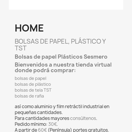
HOME
BOLSAS DE PAPEL, PLÁSTICO Y
TST
Bolsas de papel Plásticos Sesmero
Bienvenidos a nuestra tienda virtual
donde podrá comprar:
bolsas de papel
bolsas de plástico
bolsas de tela TST
bolsas de rafia
así como aluminio y film retráctil industrial en
pequeñas cantidades.
Para cantidades mayores
consúltenos
.
Pedido mínimo:
30€
.
A partir de
60€
(Península) portes gratuitos.