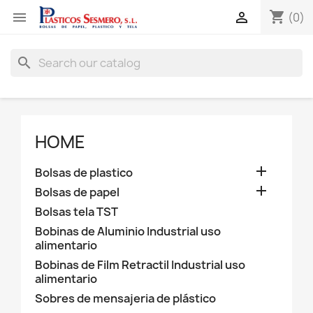
shopping_cart


(0)
search
HOME

Bolsas de plastico

Bolsas de papel
Bolsas tela TST
Bobinas de Aluminio Industrial uso
alimentario
Bobinas de Film Retractil Industrial uso
alimentario
Sobres de mensajeria de plástico